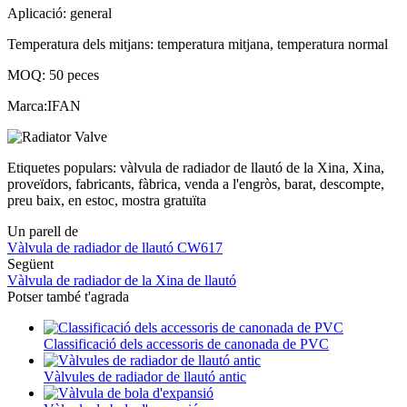
Aplicació: general
Temperatura dels mitjans: temperatura mitjana, temperatura normal
MOQ: 50 peces
Marca:IFAN
Etiquetes populars: vàlvula de radiador de llautó de la Xina, Xina,
proveïdors, fabricants, fàbrica, venda a l'engròs, barat, descompte,
preu baix, en estoc, mostra gratuïta
Un parell de
Vàlvula de radiador de llautó CW617
Següent
Vàlvula de radiador de la Xina de llautó
Potser també t'agrada
Classificació dels accessoris de canonada de PVC
Vàlvules de radiador de llautó antic