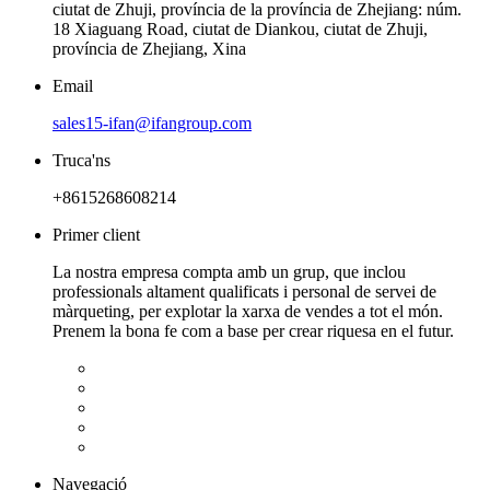
ciutat de Zhuji, província de la província de Zhejiang: núm.
18 Xiaguang Road, ciutat de Diankou, ciutat de Zhuji,
província de Zhejiang, Xina
Email
sales15-ifan@ifangroup.com
Truca'ns
+8615268608214
Primer client
La nostra empresa compta amb un grup, que inclou
professionals altament qualificats i personal de servei de
màrqueting, per explotar la xarxa de vendes a tot el món.
Prenem la bona fe com a base per crear riquesa en el futur.
Navegació