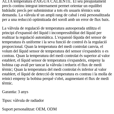
ALTA temperatura d'AIGUA CALIENTE. El seu preajustament
precís continu integrat internament permet orientar un equilibri
hidràulic precís per subministrar a tots els usuaris tèrmics sota
demanda. La vàlvula té un ampli rang de cabal i està personalitzada
per a una reducció optimitzada del soroll amb un error de flux baix.
La vàlvula de regulació de temperatura autooperada utilitza el
principi d'expansió del líquid i incompressibilitat del líquid per
realitzar la regulació automàtica. L'expansió líquida del sensor de
temperatura és uniforme i la seva funció de control és la regulació
proporcional. Quan la temperatura del medi controlat canvia, el
volum del líquid sensor de temperatura del sensor s'expandeix o es
contrau. Quan la temperatura del medi controlat és superior al valor
establert, el líquid sensor de temperatura s'expandeix, empeny la
bobina cap avall per tancar la vàlvula i redueix el flux de medi
tèrmic; Quan la temperatura del medi controlat és inferior al valor
establert, el líquid de detecció de temperatura es contrau i la molla de
reinici empeny la bobina perquè s'obri, augmentant el flux de medi
tèrmic.
Garantia: 3 anys
Tipus: vàlvula de radiador
Suport personalitzat: OEM, ODM