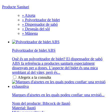
Producte Sanitari
» Aixeta
» Polvoritzador de bidet
» Dispensador de sabó
» Desguàs del sòl
» Mànega
Polvoritzador de bidet ABS
Què és un polvoritzador de bidet? El dispensador de sabó
ABS fa referència a productes sanitaris especialment
dissenyats per a dones. L'aspecte del bidet és una mica
semblant al del vàter, però és...
Afegeix a la consulta
Marques d'aixetes en les quals podeu confiar: una revisió...
Nom del producte: Bibcock de llautó
Material: llautó