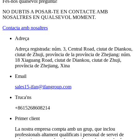
Fes-nos qualsevol pregunta!
NO DUBTIS A POSAR-TE EN CONTACTE AMB
NOSALTRES EN QUALSEVOL MOMENT.
Contacta amb nosaltres
Adreça
Adreça registrada: núm. 3, Central Road, ciutat de Diankou,
ciutat de Zhuji, província de la província de Zhejiang: núm.
18 Xiaguang Road, ciutat de Diankou, ciutat de Zhuji,
província de Zhejiang, Xina
Email
sales15-ifan@ifangroup.com
Truca'ns
+8615268608214
Primer client
La nostra empresa compta amb un grup, que inclou
professionals altament qualificats i personal de servei de