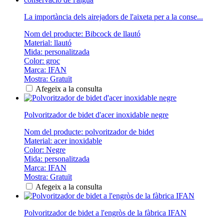
La importància dels airejadors de l'aixeta per a la conse...
Nom del producte: Bibcock de llautó
Material: llautó
Mida: personalitzada
Color: groc
Marca: IFAN
Mostra: Gratuït
Afegeix a la consulta
Polvoritzador de bidet d'acer inoxidable negre
Nom del producte: polvoritzador de bidet
Material: acer inoxidable
Color: Negre
Mida: personalitzada
Marca: IFAN
Mostra: Gratuït
Afegeix a la consulta
Polvoritzador de bidet a l'engròs de la fàbrica IFAN