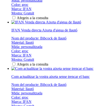
Mida: personalitzada
Color: groc
Marca: IFAN
Mostra: Gratuït
Afegeix a la consulta
IFAN Venda directa Aixeta d'aigua de llautó
Nom del producte: Bibcock de llautó
Material: llautó
Mida: personalitzada
Color: groc
Marca: IFAN
Mostra: Gratuït
Afegeix a la consulta
Com actualitzar la vostra aixeta sense trencar el banc
Nom del producte: Bibcock de llautó
Material: llautó
Mida: personalitzada
Color: groc
Marca: IFAN
Mostra: Gratuït