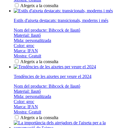
Afegeix a la consulta
Estils d'aixeta destacats: transicionals, moderns i més
Nom del producte: Bibcock de llautó
Material: llautó
Mida: personalitzada
Color: groc
Marca: IFAN
Mostra: Gratuït
Afegeix a la consulta
Tendències de les aixetes per veure el 2024
Nom del producte: Bibcock de llautó
Material: llautó
Mida: personalitzada
Color: groc
Marca: IFAN
Mostra: Gratuït
Afegeix a la consulta