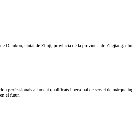
.
 de Diankou, ciutat de Zhuji, província de la província de Zhejiang: n
u professionals altament qualificats i personal de servei de màrqueting
n el futur.
.