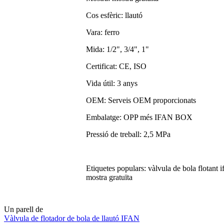
Cos esfèric: llautó
Vara: ferro
Mida: 1/2", 3/4", 1"
Certificat: CE, ISO
Vida útil: 3 anys
OEM: Serveis OEM proporcionats
Embalatge: OPP més IFAN BOX
Pressió de treball: 2,5 MPa
Etiquetes populars: vàlvula de bola flotant i
mostra gratuïta
Un parell de
Vàlvula de flotador de bola de llautó IFAN