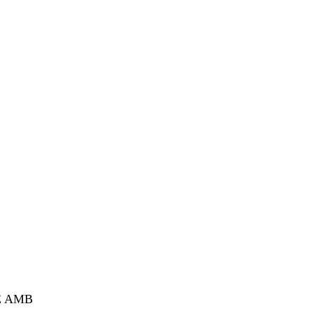
E AMB