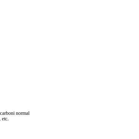
l carboni normal
 etc.