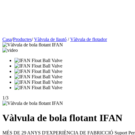
Casa
/
Productes
/
Vàlvula de llautó
/
Vàlvula de flotador
1
/
3
Vàlvula de bola flotant IFAN
MÉS DE 29 ANYS D'EXPERIÈNCIA DE FABRICCIÓ Suport Personalit