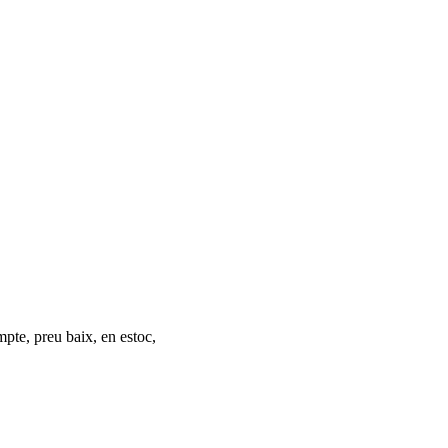
mpte, preu baix, en estoc,