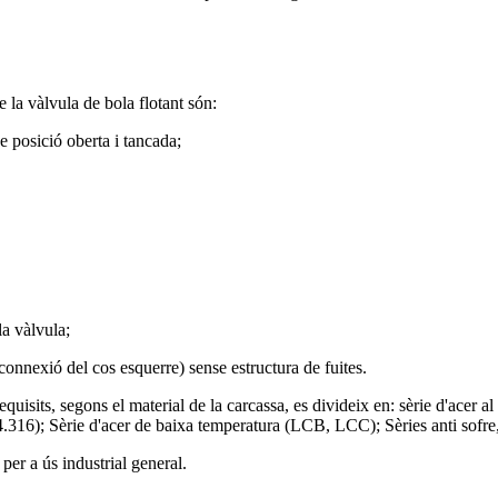
e la vàlvula de bola flotant són:
 posició oberta i tancada;
la vàlvula;
 connexió del cos esquerre) sense estructura de fuites.
equisits, segons el material de la carcassa, es divideix en: sèrie d'acer a
16); Sèrie d'acer de baixa temperatura (LCB, LCC); Sèries anti sofre,
per a ús industrial general.