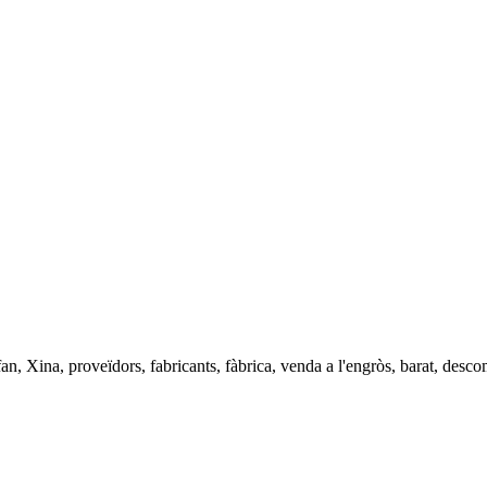
fan, Xina, proveïdors, fabricants, fàbrica, venda a l'engròs, barat, desco