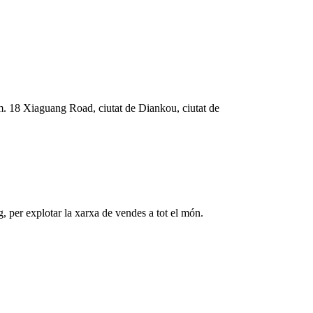
úm. 18 Xiaguang Road, ciutat de Diankou, ciutat de
, per explotar la xarxa de vendes a tot el món.