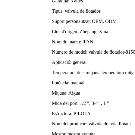
Garantia: 3 anys
Tipus: vàlvula de flotador
Suport personalitzat: OEM, ODM
Lloc d'origen: Zhejiang, Xina
Nom de marca: IFAN
Número de model: vàlvula de flotador-815
Aplicació: general
Temperatura dels mitjans: temperatura mitj
Potència: manual
Mitjana: Aigua
Mida del port: 1/2 ", 3/4" , 1 "
Estructura: PILOTA
Nom del producte: vàlvula de bola flotant
Mostra: mostra gratuïta