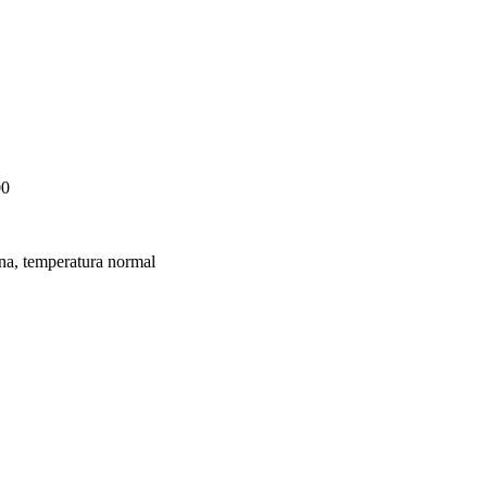
00
ana, temperatura normal